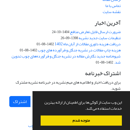
تماس با ما
نقشه سایت
آخرین اخبار
ضرورت ارسال فایل تعارض منافع
1404-10-24
تنظیمات سایت جدید نشریه
1398-09-26
دریافت هزینه داوری مقالات از آبان ماه 1402
1402-08-01
هزینه چاپ مقالات در نشریه جنگل و فرآورده های چوب
1402-08-01
شیوه‌نامه جدید نگارش مقاله در نشریه جنگل و فرآورده‌های چوب تدوین
شد.
1402-08-01
اشتراک خبرنامه
برای دریافت اخبار و اطلاعیه های مهم نشریه در خبرنامه نشریه مشترک
شوید.
اشتراک
این وب سایت از کوکی ها برای اطمینان از ارائه بهترین
خدمات استفاده می کند.
متوجه شدم
سامانه مدیریت نشریات علمی.
طراحی و پیاده سازی از
سیناوب