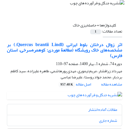
کلیدواژه‌ها =
حاصلخیزی خاک
تعداد مقالات:
1
اثر زوال درختان بلوط ایرانی (Quercus brantii Lindl.) بر
مشخصه‌های خاک رویشگاه (مطالعۀ موردی: کوهمره‌سرخی، استان
فارس)
دوره 74، شماره 1، بهار 1400، صفحه
97-110
مهرداد زرافشار، مریم تیموری، مهدی پورهاشمی، طاهره علیزاده، سید کاظم
بردبار، محمد جواد روستا، علیرضا عباسی
مشاهده مقاله
اصل مقاله
957.48 K
مقالات آماده انتشار
شماره جاری