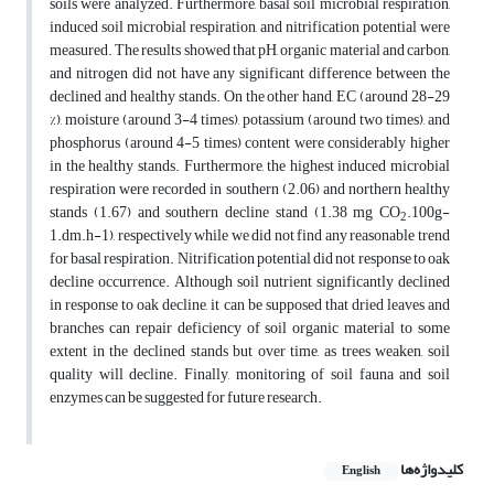
soils were analyzed. Furthermore, basal soil microbial respiration,
induced soil microbial respiration, and nitrification potential were
measured. The results showed that pH, organic material and carbon,
and nitrogen did not have any significant difference between the
declined and healthy stands. On the other hand, EC (around 28-29
%), moisture (around 3-4 times), potassium (around two times), and
phosphorus (around 4-5 times) content were considerably higher
in the healthy stands. Furthermore, the highest induced microbial
respiration were recorded in southern (2.06) and northern healthy
stands (1.67) and southern decline stand (1.38 mg CO
.100g-
2
1.dm.h-1), respectively while we did not find any reasonable trend
for basal respiration. Nitrification potential did not response to oak
decline occurrence. Although soil nutrient significantly declined
in response to oak decline, it can be supposed that dried leaves and
branches can repair deficiency of soil organic material to some
extent in the declined stands but over time, as trees weaken, soil
quality will decline. Finally, monitoring of soil fauna and soil
enzymes can be suggested for future research.
کلیدواژه‌ها
English