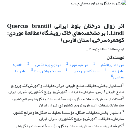
اثر زوال درختان بلوط ایرانی (Quercus brantii
Lindl.) بر مشخصه‌های خاک رویشگاه (مطالعۀ موردی:
کوهمره‌سرخی، استان فارس)
نوع مقاله : مقاله پژوهشی
نویسندگان
3
2
1
مهرداد زرافشار
مریم تیموری
مهدی پورهاشمی
طاهره
5
1
4
علیزاده
سید کاظم بردبار
محمد جواد روستا
علیرضا
6
عباسی
1
استادیار، بخش تحقیقات منابع طبیعی، مرکز تحقیقات و آموزش کشاورزی و
منابع طبیعی فارس، سازمان تحقیقات، آموزش و ترویج کشاورزی، شیراز، ایران
2
استادیار، بخش تحقیقات جنگل، مؤسسۀ تحقیقات جنگل‌ها و مراتع کشور،
سازمان تحقیقات، آموزش و ترویج کشاورزی، تهران، ایران
3
دانشیار، بخش تحقیقات جنگل، مؤسسۀ تحقیقات جنگل‌ها و مراتع کشور،
سازمان تحقیقات، آموزش و ترویج کشاورزی، تهران، ایران
4
کارشناس تحقیقات، بخش تحقیقات جنگل، مؤسسۀ تحقیقات جنگل‌ها و