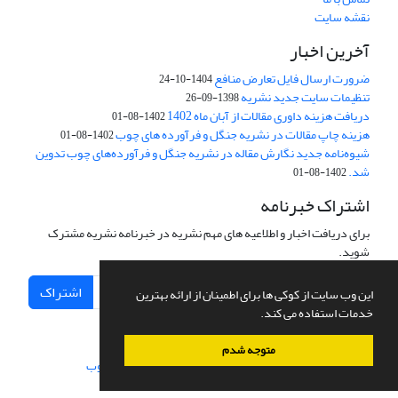
نقشه سایت
آخرین اخبار
ضرورت ارسال فایل تعارض منافع
1404-10-24
تنظیمات سایت جدید نشریه
1398-09-26
دریافت هزینه داوری مقالات از آبان ماه 1402
1402-08-01
هزینه چاپ مقالات در نشریه جنگل و فرآورده های چوب
1402-08-01
شیوه‌نامه جدید نگارش مقاله در نشریه جنگل و فرآورده‌های چوب تدوین
شد.
1402-08-01
اشتراک خبرنامه
برای دریافت اخبار و اطلاعیه های مهم نشریه در خبرنامه نشریه مشترک
شوید.
اشتراک
این وب سایت از کوکی ها برای اطمینان از ارائه بهترین
خدمات استفاده می کند.
متوجه شدم
سامانه مدیریت نشریات علمی.
طراحی و پیاده سازی از
سیناوب