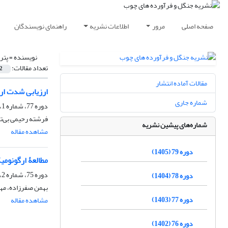
صفحه اصلی
مرور
اطلاعات نشریه
راهنمای نویسندگان
نویسنده =
پتر
تعداد مقالات:
2
مقالات آماده انتشار
ارزیابی شدت ارتعا
شماره جاری
دوره 77، شماره 1، بهار 1403، صفحه
فرشته رحیمی بی‌ت
شماره‌های پیشین نشریه
مشاهده مقاله
دوره 79 (1405)
مطالعۀ ارگونوم
دوره 75، شماره 2، تابستان 1401، صفحه
دوره 78 (1404)
بهمن صفرزاده، مه
دوره 77 (1403)
مشاهده مقاله
دوره 76 (1402)