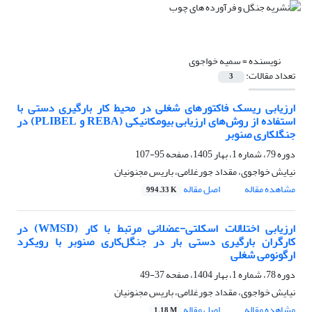
نویسنده =
سمیه خواجوی
تعداد مقالات:
3
ارزیابی ریسک فاکتورهای شغلی در محیط کار بارگیری دستی با
استفاده از روش‌های ارزیابی بیومکانیکی (REBA و PLIBEL) در
جنگلکاری صنوبر
دوره 79، شماره 1، بهار 1405، صفحه
95-107
نیایش خواجوی، مقداد جورغلامی، باریس مجنونیان
مشاهده مقاله
اصل مقاله
994.33 K
ارزیابی اختلالات اسکلتی-عضلانی مرتبط با کار (WMSD) در
کارگران بارگیری دستی بار در جنگل‌کاری صنوبر با رویکرد
ارگونومی شغلی
دوره 78، شماره 1، بهار 1404، صفحه
37-49
نیایش خواجوی، مقداد جورغلامی، باریس مجنونیان
مشاهده مقاله
اصل مقاله
1.18 M