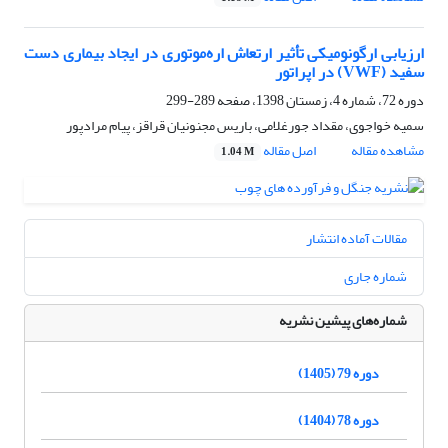
ارزیابی ارگونومیکی تأثیر ارتعاش اره‌موتوری در ایجاد بیماری دست
سفید (VWF) در اپراتور
دوره 72، شماره 4، زمستان 1398، صفحه
289-299
سمیه خواجوی، مقداد جورغلامی، باریس مجنونیان قراقز، پیام مرادپور
مشاهده مقاله
اصل مقاله
1.04 M
مقالات آماده انتشار
شماره جاری
شماره‌های پیشین نشریه
دوره 79 (1405)
دوره 78 (1404)