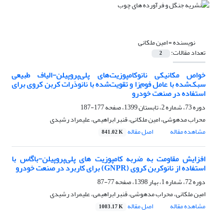
نویسنده =
امین ملکانی
تعداد مقالات:
2
خواص مکانیکی نانوکامپوزیت‌های پلی‌پروپیلن-الیاف‌ طبیعی
سبک‌شده با عامل فوم‌زا و تقویت‌شده با نانوذرات کربن کروی برای
استفاده در صنعت خودرو
دوره 73، شماره 2، تابستان 1399، صفحه
177-187
محراب مدهوشی، امین ملکانی، قنبر ابراهیمی، علیمراد رشیدی
مشاهده مقاله
اصل مقاله
841.02 K
افزایش مقاومت به ضربه کامپوزیت های پلی‌پروپیلن-باگاس با
استفاده از نانوکربن کروی (GNPR) برای کاربرد در صنعت خودرو
دوره 72، شماره 1، بهار 1398، صفحه
77-87
امین ملکانی، محراب مدهوشی، قنبر ابراهیمی، علیمراد رشیدی
مشاهده مقاله
اصل مقاله
1003.17 K