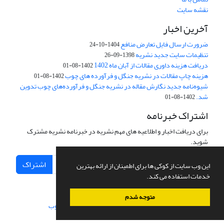
نقشه سایت
آخرین اخبار
ضرورت ارسال فایل تعارض منافع
1404-10-24
تنظیمات سایت جدید نشریه
1398-09-26
دریافت هزینه داوری مقالات از آبان ماه 1402
1402-08-01
هزینه چاپ مقالات در نشریه جنگل و فرآورده های چوب
1402-08-01
شیوه‌نامه جدید نگارش مقاله در نشریه جنگل و فرآورده‌های چوب تدوین
شد.
1402-08-01
اشتراک خبرنامه
برای دریافت اخبار و اطلاعیه های مهم نشریه در خبرنامه نشریه مشترک
شوید.
اشتراک
این وب سایت از کوکی ها برای اطمینان از ارائه بهترین
خدمات استفاده می کند.
متوجه شدم
سامانه مدیریت نشریات علمی.
طراحی و پیاده سازی از
سیناوب