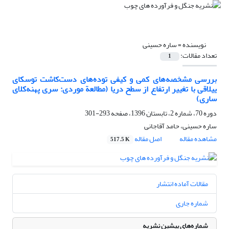
نویسنده =
ساره حسینی
تعداد مقالات:
1
بررسی مشخصه‌های کمی و کیفی توده‌های دست‌کاشت توسکای
ییلاقی با تغییر ارتفاع از سطح دریا (مطالعة موردی: سری پهنه‌کلای
ساری)
دوره 70، شماره 2، تابستان 1396، صفحه
293-301
ساره حسینی، حامد آقاجانی
مشاهده مقاله
اصل مقاله
517.5 K
مقالات آماده انتشار
شماره جاری
شماره‌های پیشین نشریه