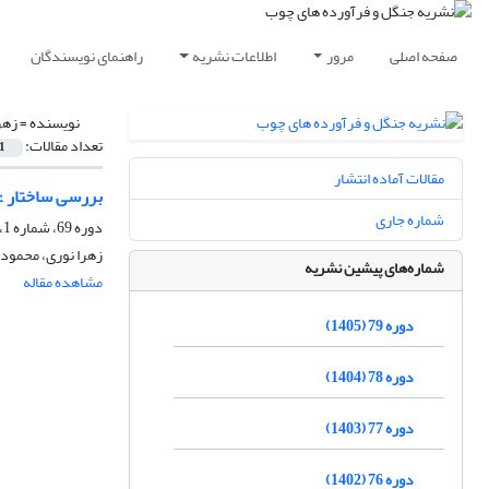
صفحه اصلی
مرور
اطلاعات نشریه
راهنمای نویسندگان
نویسنده =
زهر
تعداد مقالات:
1
مقالات آماده انتشار
بررسی ساختار عمودی و 
شماره جاری
دوره 69، شماره 1، بهار 1395، صفحه
زهرا نوری، محمود 
شماره‌های پیشین نشریه
مشاهده مقاله
دوره 79 (1405)
دوره 78 (1404)
دوره 77 (1403)
دوره 76 (1402)