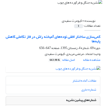
نویسنده =
کیومرث سفیدی
تعداد مقالات:
1
کمی‌سازی ساختار افقی توده‌های آمیخته راش در فاز تکاملی کاهش
پایه‌ها
دوره 69، شماره 4، زمستان 1395، صفحه
647-656
وحید اعتماد، مرتضی مریدی، کیومرث سفیدی
مشاهده مقاله
اصل مقاله
663.98 K
مقالات آماده انتشار
شماره جاری
شماره‌های پیشین نشریه