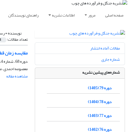
صفحه اصلی
مرور
اطلاعات نشریه
راهنمای نویسندگان
نویسنده =
رسو
تعداد مقالات:
1
مقالات آماده انتشار
مقایسه زمان قط
شماره جاری
دوره 68، شماره 4، زمستان 1394، صفحه
معصومه احمدی، مق
شماره‌های پیشین نشریه
مشاهده مقاله
دوره 79 (1405)
دوره 78 (1404)
دوره 77 (1403)
دوره 76 (1402)