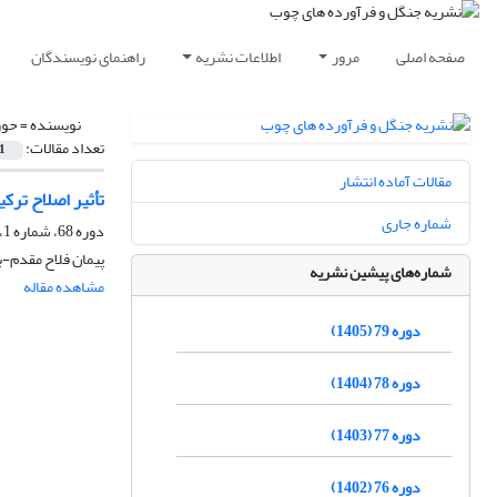
صفحه اصلی
مرور
اطلاعات نشریه
راهنمای نویسندگان
نویسنده =
حور
تعداد مقالات:
1
مقالات آماده انتشار
تأثیر اصلاح ترکیبی گرمآبی-مکانیکی (CHTM) 
شماره جاری
دوره 68، شماره 1، بهار 1394، صفحه
پیمان فلاح مقدم-ب
شماره‌های پیشین نشریه
مشاهده مقاله
دوره 79 (1405)
دوره 78 (1404)
دوره 77 (1403)
دوره 76 (1402)