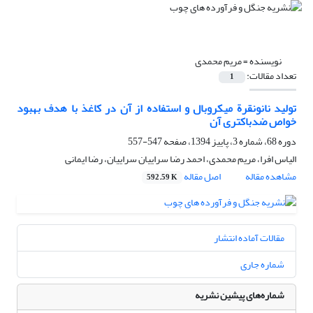
نویسنده =
مریم محمدی
تعداد مقالات:
1
تولید نانونقرة میکروبال و استفاده از آن در کاغذ با هدف بهبود
خواص ضدباکتری آن
دوره 68، شماره 3، پاییز 1394، صفحه
547-557
الیاس افرا، مریم محمدی، احمد رضا سراییان سراییان، رضا ایمانی
مشاهده مقاله
اصل مقاله
592.59 K
مقالات آماده انتشار
شماره جاری
شماره‌های پیشین نشریه