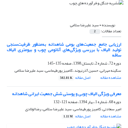
نویسنده =
سید علیرضا سلامی
تعداد مقالات:
2
ارزیابی جامع جمعیت‌های بومی شاهدانه به‌منظور ظرفیت‌سنجی
تولید الیاف با بررسی ویژگی‌های آناتومی چوب و بیومتری الیاف
ساقه
دوره 72، شماره 2، تابستان 1398، صفحه
135-145
سکینه مهرانی، حسین آذرنیوند، کامبیز پورطهماسی، سید علیرضا سلامی
مشاهده مقاله
اصل مقاله
502.81 K
معرفی ویژگی الیاف چوبی و پوستی شش جمعیت ایرانی شاهدانه
دوره 68، شماره 1، بهار 1394، صفحه
121-132
امیر سعادتی، کامبیز پورطهماسی، سید علیرضا سلامی، رضا اولادی
مشاهده مقاله
اصل مقاله
1.11 M