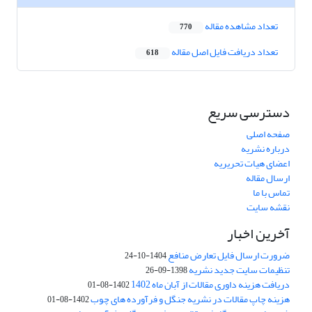
تعداد مشاهده مقاله
770
تعداد دریافت فایل اصل مقاله
618
دسترسی سریع
صفحه اصلی
درباره نشریه
اعضای هیات تحریریه
ارسال مقاله
تماس با ما
نقشه سایت
آخرین اخبار
ضرورت ارسال فایل تعارض منافع
1404-10-24
تنظیمات سایت جدید نشریه
1398-09-26
دریافت هزینه داوری مقالات از آبان ماه 1402
1402-08-01
هزینه چاپ مقالات در نشریه جنگل و فرآورده های چوب
1402-08-01