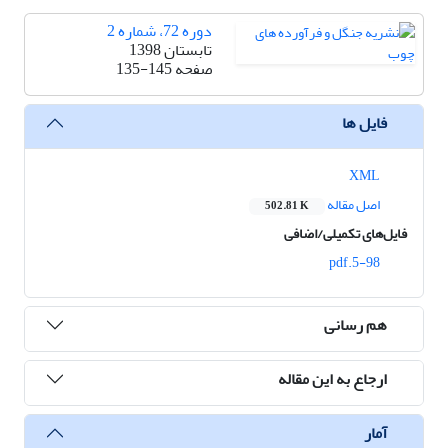
دوره 72، شماره 2
تابستان 1398
صفحه
135-145
فایل ها
XML
اصل مقاله
502.81 K
فایل‌های تکمیلی/اضافی
5-98.pdf
هم رسانی
ارجاع به این مقاله
آمار