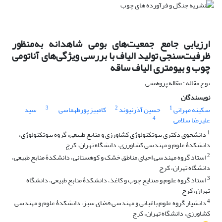
ارزیابی جامع جمعیت‌های بومی شاهدانه به‌منظور
ظرفیت‌سنجی تولید الیاف با بررسی ویژگی‌های آناتومی
چوب و بیومتری الیاف ساقه
نوع مقاله : مقاله پژوهشی
نویسندگان
3
2
1
سکینه مهرانی
حسین آذرنیوند
کامبیز پورطهماسی
سید
4
علیرضا سلامی
1
دانشجوی دکتری بیوتکنولوژی کشاورزی و منابع طبیعی، گروه بیوتکنولوژی،
دانشکدۀ علوم و مهندسی کشاورزی، دانشگاه تهران، کرج
2
استاد گروه مهندسی احیای مناطق خشک و کوهستانی، دانشکدۀ منابع طبیعی،
دانشگاه تهران، کرج
3
استاد گروه علوم و صنایع چوب و کاغذ، دانشکدۀ منابع طبیعی، دانشگاه
تهران، کرج
4
دانشیار گروه علوم باغبانی و مهندسی فضای سبز، دانشکدۀ علوم و مهندسی
کشاورزی، دانشگاه تهران، کرج