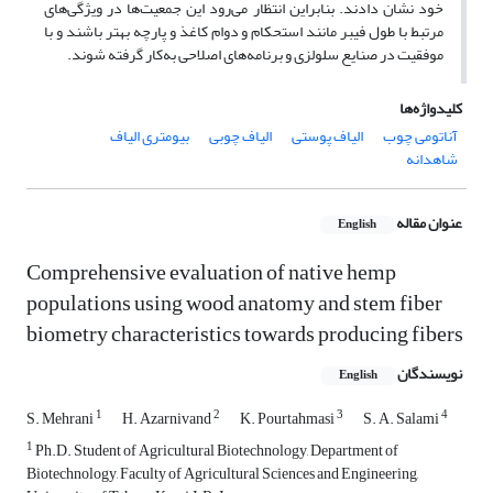
خود نشان دادند. بنابراین انتظار می‌رود این جمعیت‌ها در ویژگی‌های
مرتبط با طول فیبر مانند استحکام و دوام کاغذ و پارچه بهتر باشند و با
موفقیت در صنایع سلولزی و برنامه‌های اصلاحی به‌کار گرفته شوند.
کلیدواژه‌ها
آناتومی چوب
الیاف پوستی
الیاف چوبی
بیومتری الیاف
شاهدانه
عنوان مقاله
English
Comprehensive evaluation of native hemp
populations using wood anatomy and stem fiber
biometry characteristics towards producing fibers
نویسندگان
English
1
2
3
4
S. Mehrani
H. Azarnivand
K. Pourtahmasi
S. A. Salami
1
Ph.D. Student of Agricultural Biotechnology, Department of
Biotechnology, Faculty of Agricultural Sciences and Engineering,