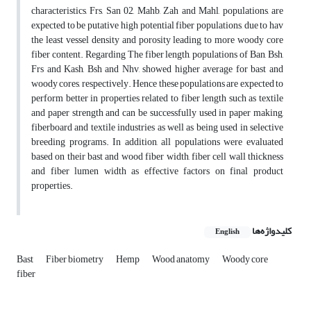
characteristics, Frs, San 02, Mahb, Zah and Mahl, populations, are
expected to be putative high potential fiber populations, due to hav
the least vessel density and porosity leading to more woody core
fiber content. Regarding The fiber length, populations of Ban, Bsh,
Frs and Kash, Bsh and Nhv, showed higher average for bast and
woody cores, respectively. Hence these populations are expected to
perform better in properties related to fiber length such as textile
and paper strength and can be successfully used in paper making,
fiberboard and textile industries as well as being used in selective
breeding programs. In addition, all populations were evaluated
based on their bast and wood fiber width, fiber cell wall thickness
and fiber lumen width as effective factors on final product
properties.
کلیدواژه‌ها
English
Bast
Fiber biometry
Hemp
Wood anatomy
Woody core
fiber