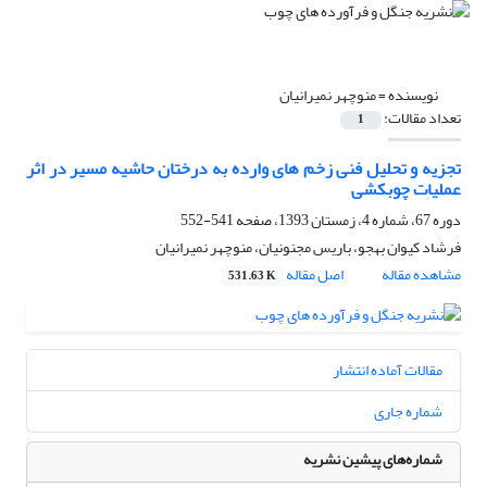
نویسنده =
منوچهر نمیرانیان
تعداد مقالات:
1
تجزیه و تحلیل فنی زخم های وارده به درختان حاشیه مسیر در اثر
عملیات چوبکشی
دوره 67، شماره 4، زمستان 1393، صفحه
541-552
فرشاد کیوان بهجو، باریس مجنونیان، منوچهر نمیرانیان
مشاهده مقاله
اصل مقاله
531.63 K
مقالات آماده انتشار
شماره جاری
شماره‌های پیشین نشریه