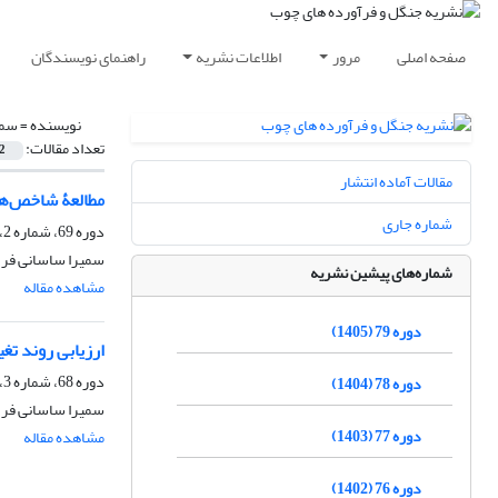
صفحه اصلی
مرور
اطلاعات نشریه
راهنمای نویسندگان
نویسنده =
سمی
تعداد مقالات:
2
مقالات آماده انتشار
مطالعۀ شاخص‌ها
شماره جاری
دوره 69، شماره 2، تابستان 1395، صفحه
سمیرا ساسانی فر، 
شماره‌های پیشین نشریه
مشاهده مقاله
دوره 79 (1405)
ارزیابی روند ت
دوره 68، شماره 3، پاییز 1394، صفحه
دوره 78 (1404)
سمیرا ساسانی فر، 
دوره 77 (1403)
مشاهده مقاله
دوره 76 (1402)