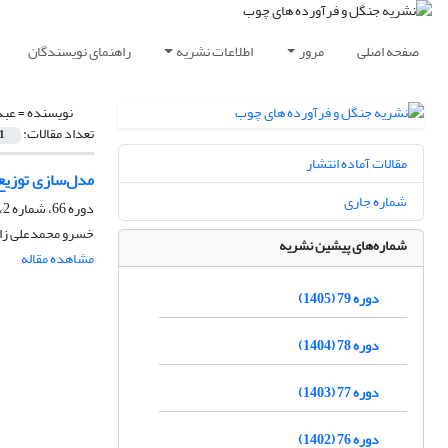
صفحه اصلی
مرور
اطلاعات نشریه
راهنمای نویسندگان
نویسنده =
عبد
تعداد مقالات:
1
مقالات آماده انتشار
مدل‌سازی توزیع
شماره جاری
دوره 66، شماره 2، تابستان 1392، صفحه
خسرو محمدعلی زاد
شماره‌های پیشین نشریه
مشاهده مقاله
دوره 79 (1405)
دوره 78 (1404)
دوره 77 (1403)
دوره 76 (1402)