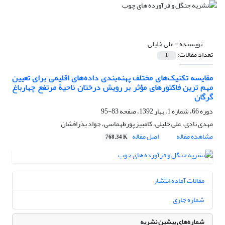
نویسنده =
علی خلیلی
تعداد مقالات:
1
مقایسه تکنیک‌‌‌های مختلف پهنه‌‌بندی داده‌‌‌های اقلیمی برای تعیین
مهم ترین فاکتور‌های مؤثر بر رویش درختان ناحیة مرتفع چهارباغ
گرگان
دوره 66، شماره 1، بهار 1392، صفحه
83-95
مهدی نادی، علی خلیلی، کامبیز پورطهماسی، جواد بذرافشان
مشاهده مقاله
اصل مقاله
768.34 K
مقالات آماده انتشار
شماره جاری
شماره‌های پیشین نشریه