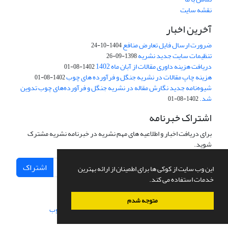
نقشه سایت
آخرین اخبار
ضرورت ارسال فایل تعارض منافع
1404-10-24
تنظیمات سایت جدید نشریه
1398-09-26
دریافت هزینه داوری مقالات از آبان ماه 1402
1402-08-01
هزینه چاپ مقالات در نشریه جنگل و فرآورده های چوب
1402-08-01
شیوه‌نامه جدید نگارش مقاله در نشریه جنگل و فرآورده‌های چوب تدوین
شد.
1402-08-01
اشتراک خبرنامه
برای دریافت اخبار و اطلاعیه های مهم نشریه در خبرنامه نشریه مشترک
شوید.
اشتراک
این وب سایت از کوکی ها برای اطمینان از ارائه بهترین
خدمات استفاده می کند.
متوجه شدم
سامانه مدیریت نشریات علمی.
طراحی و پیاده سازی از
سیناوب