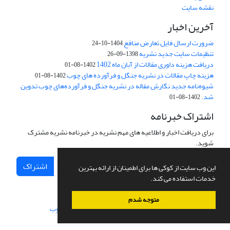
نقشه سایت
آخرین اخبار
ضرورت ارسال فایل تعارض منافع
1404-10-24
تنظیمات سایت جدید نشریه
1398-09-26
دریافت هزینه داوری مقالات از آبان ماه 1402
1402-08-01
هزینه چاپ مقالات در نشریه جنگل و فرآورده های چوب
1402-08-01
شیوه‌نامه جدید نگارش مقاله در نشریه جنگل و فرآورده‌های چوب تدوین
شد.
1402-08-01
اشتراک خبرنامه
برای دریافت اخبار و اطلاعیه های مهم نشریه در خبرنامه نشریه مشترک
شوید.
اشتراک
این وب سایت از کوکی ها برای اطمینان از ارائه بهترین
خدمات استفاده می کند.
متوجه شدم
سامانه مدیریت نشریات علمی.
طراحی و پیاده سازی از
سیناوب