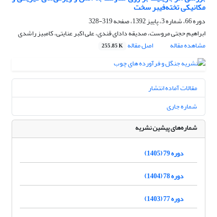
مکانیکی تخته‌فیبر سخت
دوره 66، شماره 3، پاییز 1392، صفحه
319-328
ابراهیم حجتی مروست، صدیقه دادای قندی، علی اکبر عنایتی، کامبیز راشدی
مشاهده مقاله
اصل مقاله
255.85 K
مقالات آماده انتشار
شماره جاری
شماره‌های پیشین نشریه
دوره 79 (1405)
دوره 78 (1404)
دوره 77 (1403)