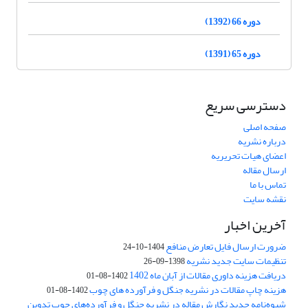
دوره 66 (1392)
دوره 65 (1391)
دسترسی سریع
صفحه اصلی
درباره نشریه
اعضای هیات تحریریه
ارسال مقاله
تماس با ما
نقشه سایت
آخرین اخبار
ضرورت ارسال فایل تعارض منافع
1404-10-24
تنظیمات سایت جدید نشریه
1398-09-26
دریافت هزینه داوری مقالات از آبان ماه 1402
1402-08-01
هزینه چاپ مقالات در نشریه جنگل و فرآورده های چوب
1402-08-01
شیوه‌نامه جدید نگارش مقاله در نشریه جنگل و فرآورده‌های چوب تدوین