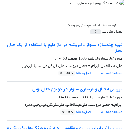
نویسنده =
ابراهیم حجتی مروست
تعداد مقالات:
3
تهیه چندسازه سلولز ـ ابریشم در فاز مایع با استفاده از یک حلال
سبز
دوره 67، شماره 3، پاییز 1393، صفحه
463-474
علی عبدالخانی، ابراهیم حجتی مروست، علی‌نقی کریمی، سهیلا ایزدیار
مشاهده مقاله
اصل مقاله
815.38 K
بررسی انحلال و بازسازی سلولز در دو نوع حلال یونی
دوره 67، شماره 1، بهار 1393، صفحه
93-103
ابراهیم حجتی مروست، علی عبدالخانی، علی نقی کریمی، یحیی همزه
مشاهده مقاله
اصل مقاله
549.9 K
بررسی اثر بازیلیت بر روی مقاومت به آتش و ویژگی‌‌‌های فیزیکی و