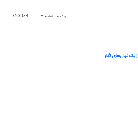
ورود به سامانه
ENGLISH
ک نهال‌های کُنار