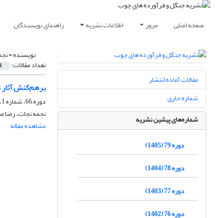
صفحه اصلی
مرور
اطلاعات نشریه
راهنمای نویسندگان
نویسنده =
نجم
تعداد مقالات:
1
مقالات آماده انتشار
برهم‌‌کنش آثار
شماره جاری
دوره 66، شماره 1، بهار 1392، صفحه
نجمه نجات، رضا م
شماره‌های پیشین نشریه
مشاهده مقاله
دوره 79 (1405)
دوره 78 (1404)
دوره 77 (1403)
دوره 76 (1402)