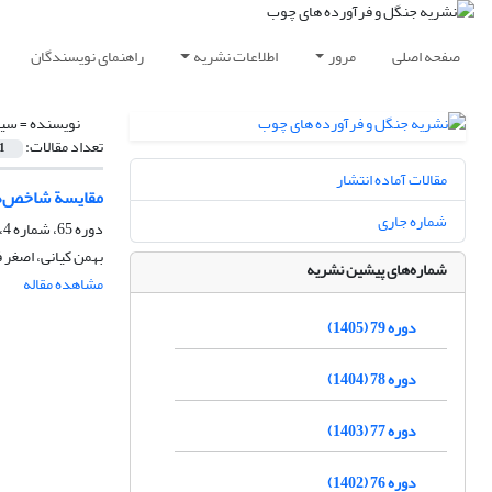
صفحه اصلی
مرور
اطلاعات نشریه
راهنمای نویسندگان
نویسنده =
سید
تعداد مقالات:
1
مقالات آماده انتشار
مقایسة شاخص‌های
شماره جاری
دوره 65، شماره 4، زمستان 1391، صفحه
بهمن کیانی، اصغر 
شماره‌های پیشین نشریه
مشاهده مقاله
دوره 79 (1405)
دوره 78 (1404)
دوره 77 (1403)
دوره 76 (1402)