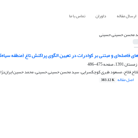
ارسال مقاله
داوران
تماس با ما
 محسن حسینی حسینی
 فاصله‌ای و مبتنی بر کوادرات در تعیین الگوی پراکنش تاغ (منطقه سیاه‌ک
475-486
فلاح فلاح، مسعود طبری کوچکسرایی، سید محسن حسینی حسینی، محمد حسین ایران‌‌نژاد
اصل مقاله
383.12 K