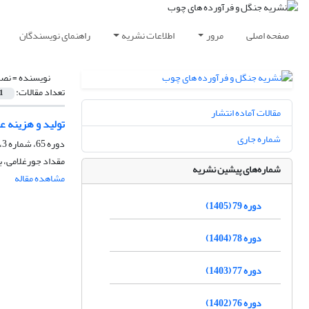
صفحه اصلی
مرور
اطلاعات نشریه
راهنمای نویسندگان
نویسنده =
نصر
تعداد مقالات:
1
مقالات آماده انتشار
تولید و هزینه ع
شماره جاری
دوره 65، شماره 3، پاییز 1391، صفحه
مقداد جورغلامی، ب
شماره‌های پیشین نشریه
مشاهده مقاله
دوره 79 (1405)
دوره 78 (1404)
دوره 77 (1403)
دوره 76 (1402)