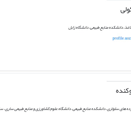
ولی
اغذ، دانشکده منابع طبیعی، دانشگاه زابل
profile.uoz
وکنده
ه های سلولزی، دانشکده منابع طبیعی، دانشگاه علوم کشاورزی و منابع طبیعی ساری، سار