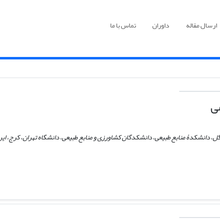
ارسال مقاله
داوران
تماس با ما
ی
ل، دانشکدۀ منابع طبیعی، دانشکدگان کشاورزی و منابع طبیعی، دانشگاه تهران، کرج، ایر