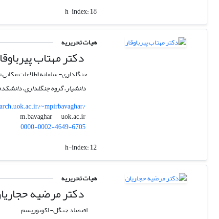
h-index:
18
هیات تحریریه
دکتر مهتاب پیرباوقا
جنگلداری- سامانه اطلاعات مکانی 
دانشیار، گروه جنگلداری، دانشکده
earch.uok.ac.ir/~mpirbavaghar/
uok.ac.ir
m.bavaghar
0000-0002-4649-6705
h-index:
12
هیات تحریریه
دکتر مرضیه حجاریا
اقتصاد جنگل- اکوتوریسم