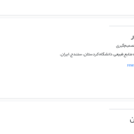
ر
تصمیم‌گیری
 منابع طبیعی، دانشگاه کردستان، سنندج، ایران.
res
ن