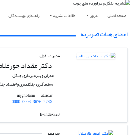
صفحه اصلی
مرور
اطلاعات نشریه
راهنمای نویسندگان
اعضای هیات تحریریه
مدیر مسئول
دکتر مقداد جورغلام
عمران و بهره برداری جنگل
استاد گروه جنگلداری و اقتصاد جنگ
ut.ac.ir
mjgholami
0000-0003-3676-278X
h-index:
28
سردبیر