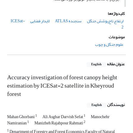
کلیدواژه‌ها
ارتفاع تاج‌پوشش جنگل
سنجنده ATLAS
لایدار فضایی
ICESat-
2
موضوعات
علوم جنگل و چوب
عنوان مقاله
English
Accuracy investigation of forest canopy height
estimation by ICESat-2 satellite in Kheyroud
forest
نویسندگان
English
1
1
Mahan Ghorbani
Ali Asghar Darvish Sefat
Manochehr
1
2
Namiranian
Manizheh Rajabpour Rahmati
1
Department of Forestry and Forest Economics, Faculty of Natural