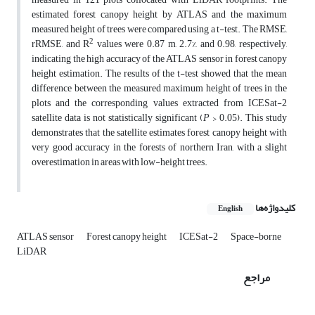
estimated forest canopy height by ATLAS and the maximum
measured height of trees were compared using a t-test. The RMSE,
2
rRMSE, and R
values were 0.87 m, 2.7%, and 0.98, respectively,
indicating the high accuracy of the ATLAS sensor in forest canopy
height estimation. The results of the t-test showed that the mean
difference between the measured maximum height of trees in the
plots and the corresponding values extracted from ICESat-2
satellite data is not statistically significant (
P
> 0.05). This study
demonstrates that the satellite estimates forest canopy height with
very good accuracy in the forests of northern Iran, with a slight
overestimation in areas with low-height trees.
کلیدواژه‌ها
English
ATLAS sensor
Forest canopy height
ICESat-2
Space-borne
LiDAR
مراجع