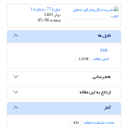
دوره 77، شماره 1
بهار 1403
صفحه
85-96
فایل ها
XML
اصل مقاله
1.25 M
هم رسانی
ارجاع به این مقاله
آمار
تعداد مشاهده مقاله
632