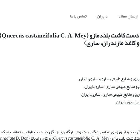
ارسال مقاله
داوران
تماس با ما
مقایسه 
ی و منابع طبیعی ساری، ساری، ایران
و منابع طبیعی ساری، ساری، ایران
 و منابع طبیعی ساری، ساری، ایران
س، نور، ایران
ی­گردند و از ورودی عناصر غذایی به بوم‌سازگان­های جنگل در مدت طولانی حفاظت می­کنن
­کاشت بلند­مازو (
C. A. Mey) و کاج رادیاتا (
Quercus castaneifolia
s radiate