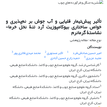
تأثیر پیش‌تیمار قلیایی و آب جوش بر نم‌پذیری و
خواص ساختاری بیوکامپوزیت آرد تنۀ نخل خرما-
نشاستۀ گرمانرم
نوع مقاله : مقاله پژوهشی
نویسندگان
3
2
1
امیر حسین صادقی فرد
اکبر مستوری
محمد مهدی فائزی پور
4
3
مجید عزیزی
حمید زارع حسین آبادی
1
کارشناسی ارشد، گروه علوم و صنایع چوب و کاغذ، دانشکدۀ منابع طبیعی،
دانشگاه تهران، کرج، ایران
2
دانشجوی دکتری، گروه علوم و صنایع چوب و کاغذ، دانشکدۀ منابع طبیعی،
دانشگاه تهران، کرج، ایران
3
استاد گروه علوم و صنایع چوب و کاغذ، دانشکدۀ منابع طبیعی، دانشگاه
تهران، کرج، ایران
4
دانشیار، گروه علوم و صنایع چوب و کاغذ، دانشکدۀ منابع طبیعی، دانشگاه
تهران، کرج، ایران