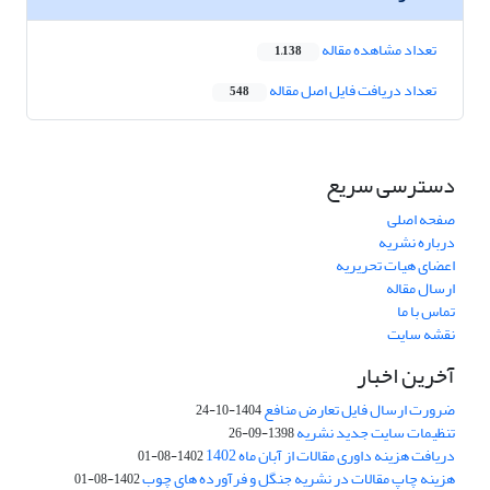
تعداد مشاهده مقاله
1,138
تعداد دریافت فایل اصل مقاله
548
دسترسی سریع
صفحه اصلی
درباره نشریه
اعضای هیات تحریریه
ارسال مقاله
تماس با ما
نقشه سایت
آخرین اخبار
ضرورت ارسال فایل تعارض منافع
1404-10-24
تنظیمات سایت جدید نشریه
1398-09-26
دریافت هزینه داوری مقالات از آبان ماه 1402
1402-08-01
هزینه چاپ مقالات در نشریه جنگل و فرآورده های چوب
1402-08-01