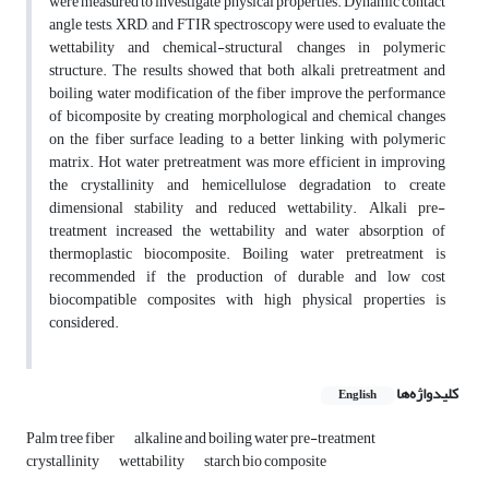
were measured to investigate physical properties. Dynamic contact
angle tests, XRD, and FTIR spectroscopy were used to evaluate the
wettability and chemical-structural changes in polymeric
structure. The results showed that both alkali pretreatment and
boiling water modification of the fiber improve the performance
of bicomposite by creating morphological and chemical changes
on the fiber surface leading to a better linking with polymeric
matrix. Hot water pretreatment was more efficient in improving
the crystallinity and hemicellulose degradation to create
dimensional stability and reduced wettability. Alkali pre-
treatment increased the wettability and water absorption of
thermoplastic biocomposite. Boiling water pretreatment is
recommended if the production of durable and low cost
biocompatible composites with high physical properties is
considered.
کلیدواژه‌ها
English
Palm tree fiber
alkaline and boiling water pre-treatment
crystallinity
wettability
starch bio composite