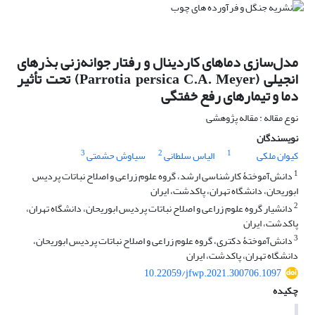
مدل‌سازی دماهای کاردینال و رفتار جوانه‌زنی بذرهای
انجیلی (Parrotia persica C.A. Meyer) تحت تأثیر
دما و تیمارهای رفع خفتگی
نوع مقاله : مقاله پژوهشی
نویسندگان
3
2
1
کیوان ملکی
الیاس سلطانی
سیاوش حشمتی
1
دانش‌آموختۀ کارشناسی ارشد، گروه علوم زراعی و اصلاح نباتات پردیس
ابوریحان، دانشگاه تهران، پاکدشت، ایران
2
دانشیار گروه علوم زراعی و اصلاح نباتات پردیس ابوریحان، دانشگاه تهران،
پاکدشت، ایران
3
دانش‌آموختۀ دکتری، گروه علوم زراعی و اصلاح نباتات پردیس ابوریحان،
دانشگاه تهران، پاکدشت، ایران
10.22059/jfwp.2021.300706.1097
چکیده