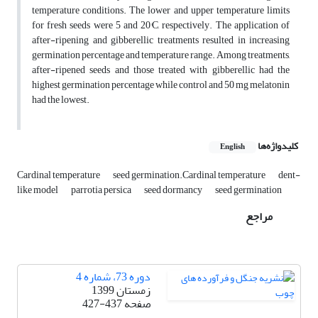
temperature conditions. The lower and upper temperature limits
for fresh seeds were 5 and 20°C, respectively. The application of
after-ripening and gibberellic treatments resulted in increasing
germination percentage and temperature range. Among treatments,
after-ripened seeds and those treated with gibberellic had the
highest germination percentage while control and 50 mg melatonin
had the lowest.
کلیدواژه‌ها
English
Cardinal temperature
seed germination.Cardinal temperature
dent-
like model
parrotia persica
seed dormancy
seed germination
مراجع
دوره 73، شماره 4
زمستان 1399
صفحه
427-437