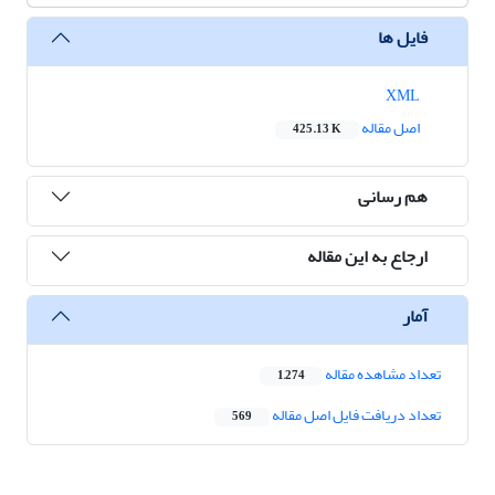
فایل ها
XML
اصل مقاله
425.13 K
هم رسانی
ارجاع به این مقاله
آمار
تعداد مشاهده مقاله
1,274
تعداد دریافت فایل اصل مقاله
569