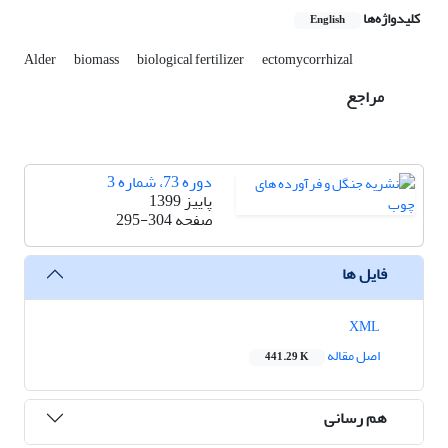
کلیدواژه‌ها
English
Alder
biomass
biological fertilizer
ectomycorrhizal
مراجع
دوره 73، شماره 3
پاییز 1399
صفحه
295-304
فایل ها
XML
اصل مقاله
441.29 K
هم رسانی