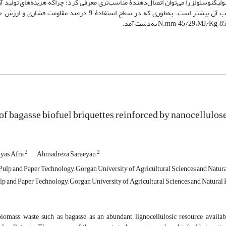
ولیگنوسلولز را می‌توان اتصال‌دهندۀ مناسب‌تری معرفی کرد؛ چراکه هزینه‌های تولید آن
نانوسلولز کمتر و ارزش حرارتی بریکت حاصل به‌دلیل وجود لیگنین در ترکیب آن بیشتر است. به‌طوری که در سطح استف
of bagasse biofuel briquettes reinforced by nanocellulos
2
2
lyas Afra
Ahmadreza Saraeyan
 Pulp and Paper Technology, Gorgan University of Agricultural Sciences and Natural
ulp and Paper Technology, Gorgan University of Agricultural Sciences and Natural R
iomass waste such as bagasse as an abundant lignocellulosic resource availabl