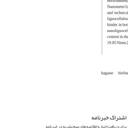
environmenta
Nanometer lig
and technica
lignocellulos
binder in bot
nanolignocell
content in t
19.85 Nmm 29
bagasse
biofue
اشتراک خبرنامه
برای دریافت اخبار و اطلاعیه های مهم نشریه در خبرنامه