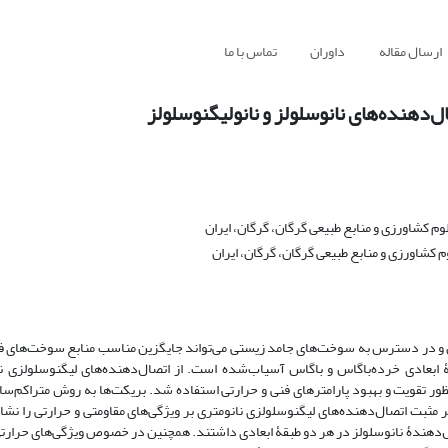
ارسال مقاله
داوران
تماس با ما
دهنده‌های نانوسلولز و نانولیگنوسلولز
کشاورزی و منابع طبیعی گرگان، گرگان، ایران
کشاورزی و منابع طبیعی گرگان، گرگان، ایران
ان و در دسترس به سوخت‌های جامد زیستی می‌تواند جایگزین مناسب منابع سوخت‌های فس
بعادی خرده‌باگاس و باگاس آسیاب‌شده است. از اتصال‌دهنده‌های لیگنوسلولزی ن
LC) و نانوسلولز (CNF) در سه سطح 3، 6 و 9 درصد به‌منظور تقویت و بهبود پارامترهای فنی و حرارتی استفاده شد. بریکت‌ها به روش مت
س تولید شدند. نتایج اثر مثبت اتصال‌دهنده‌های لیگنوسلولزی نانومتری بر ویژگی‌های مقاومتی و حرارتی را
ال‌دهندۀ نانوسلولز در هر دو طبقۀ ابعادی داشتند. همچنین در خصوص ویژگی‌های حرارت