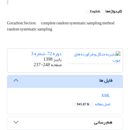
کلیدواژه‌ها
English
Gorazbon Section
complete random systematic sampling method
random systematic sampling
دوره 72، شماره 3
پاییز 1398
صفحه
237-248
فایل ها
XML
اصل مقاله
945.87 K
هم رسانی