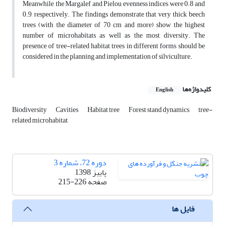
Meanwhile, the Margalef and Pielou evenness indices were 0.8 and
0.9, respectively. The findings demonstrate that very thick beech
trees (with the diameter of 70 cm and more) show the highest
number of microhabitats as well as the most diversity. The
presence of tree-related habitat trees in different forms should be
considered in the planning and implementation of silviculture.
کلیدواژه‌ها
English
Biodiversity
Cavities
Habitat tree
Forest stand dynamics
tree-
related microhabitat
دوره 72، شماره 3
پاییز 1398
صفحه
215-226
فایل ها