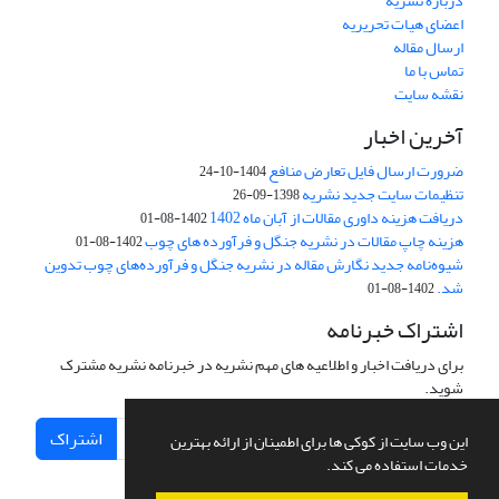
درباره نشریه
اعضای هیات تحریریه
ارسال مقاله
تماس با ما
نقشه سایت
آخرین اخبار
ضرورت ارسال فایل تعارض منافع
1404-10-24
تنظیمات سایت جدید نشریه
1398-09-26
دریافت هزینه داوری مقالات از آبان ماه 1402
1402-08-01
هزینه چاپ مقالات در نشریه جنگل و فرآورده های چوب
1402-08-01
شیوه‌نامه جدید نگارش مقاله در نشریه جنگل و فرآورده‌های چوب تدوین
شد.
1402-08-01
اشتراک خبرنامه
برای دریافت اخبار و اطلاعیه های مهم نشریه در خبرنامه نشریه مشترک
شوید.
اشتراک
این وب سایت از کوکی ها برای اطمینان از ارائه بهترین
خدمات استفاده می کند.