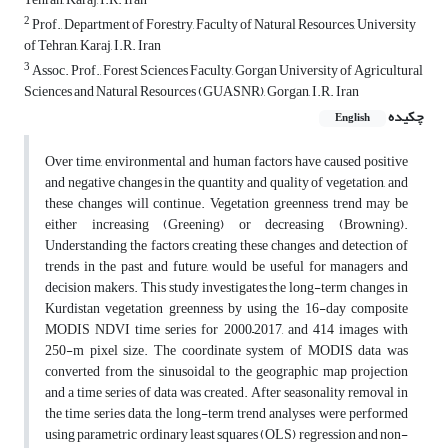
2
Prof., Department of Forestry, Faculty of Natural Resources, University
of Tehran, Karaj, I.R. Iran
3
Assoc. Prof., Forest Sciences Faculty, Gorgan University of Agricultural
Sciences and Natural Resources (GUASNR), Gorgan, I.R. Iran
چکیده
English
Over time, environmental and human factors have caused positive
and negative changes in the quantity and quality of vegetation, and
these changes will continue. Vegetation greenness trend may be
either increasing (Greening) or decreasing (Browning).
Understanding the factors creating these changes and detection of
trends in the past and future, would be useful for managers and
decision makers. This study investigates the long-term changes in
Kurdistan vegetation greenness by using the 16-day composite
MODIS NDVI time series for 2000–2017, and 414 images with
250-m pixel size. The coordinate system of MODIS data was
converted from the sinusoidal to the geographic map projection
and a time series of data was created. After seasonality removal in
the time series data, the long-term trend analyses were performed
using parametric ordinary least squares (OLS) regression and non-