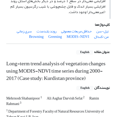
افزایشی معنی‌دار در سطح 1 درصد و در دیگر بخش‌های استان روند
افزایشی بسیار اندک و قابل چشم‌پوشی با شیب رگرسیون بسیار کم
(غیرمعنی‌دار) وجود داشت.
کلیدواژه‌ها
تیل-سن
حداقل مربعات معمولی
روند بلندمدت
سری زمانی
من-کندال
MODIS-NDVI
Greening
Browning
عنوان مقاله
English
Long-term trend analysis of vegetation changes
using MODIS-NDVI time series during 2000-
2017 (Case study: Kurdistan province)
نویسندگان
English
1
2
Mehrnosh Shabanipoor
Ali Asghar Darvish Sefat
Ramin
3
Rahmani
1
ِDepartment of Forestry, Faculty of Natural Resources, University of
Tehran, Karaj, I.R. Iran