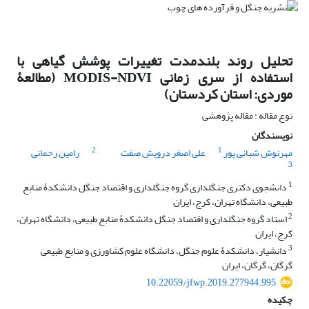
تحلیل روند بلندمدت تغییرات پوشش گیاهی با
استفاده از سری زمانی MODIS-NDVI (مطالعۀ
موردی: استان کردستان)
نوع مقاله : مقاله پژوهشی
نویسندگان
2
1
مهرنوش شبانی پور
علی اصغر درویش صفت
رامین رحمانی
3
1
دانشجوی دکتری جنگلداری گروه جنگلداری و اقتصاد جنگل دانشکدۀ منابع
طبیعی، دانشگاه تهران، کرج، ایران
2
استاد گروه جنگلداری و اقتصاد جنگل دانشکدۀ منابع طبیعی، دانشگاه تهران،
کرج، ایران
3
دانشیار، دانشکدۀ علوم جنگل، دانشگاه علوم کشاورزی و منابع طبیعی
گرگان، گرگان، ایران
10.22059/jfwp.2019.277944.995
چکیده