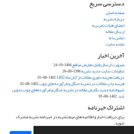
دسترسی سریع
صفحه اصلی
درباره نشریه
اعضای هیات تحریریه
ارسال مقاله
تماس با ما
نقشه سایت
آخرین اخبار
ضرورت ارسال فایل تعارض منافع
1404-10-24
تنظیمات سایت جدید نشریه
1398-09-26
دریافت هزینه داوری مقالات از آبان ماه 1402
1402-08-01
هزینه چاپ مقالات در نشریه جنگل و فرآورده های چوب
1402-08-01
شیوه‌نامه جدید نگارش مقاله در نشریه جنگل و فرآورده‌های چوب تدوین
شد.
1402-08-01
اشتراک خبرنامه
برای دریافت اخبار و اطلاعیه های مهم نشریه در خبرنامه نشریه مشترک
شوید.