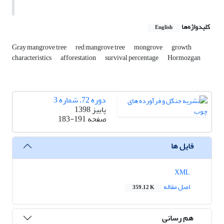
کلیدواژه‌ها
English
Gray mangrove tree
red mangrove tree
mongrove
growth
characteristics
afforestation
survival percentage
Hormozgan
دوره 72، شماره 3
پاییز 1398
صفحه
183-191
فایل ها
XML
اصل مقاله
359.12 K
هم رسانی