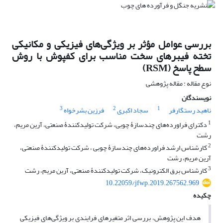
بررسی عوامل مؤثر بر ویژگی‌های فیزیکی و مکانیکی
تخته فیبرهای سخت مناسب برای کفپوش با روش
سطح پاسخ (RSM)
نوع مقاله : مقاله پژوهشی
نویسندگان
3
2
1
ناهید رستگارفر
سجاد اکبری
فرزین بشرخواه
1
دکترای فراورده‌های چندسازۀ چوبی، شرکت تولیدکنندۀ صنعتی، آرین مریم،
رشت
2
کارشناس ارشد فراورده‌های چندسازۀ چوبی ، شرکت تولیدکنندۀ صنعتی،
آرین مریم، رشت
3
کارشناس برق الکترونیک، شرکت تولیدکنندۀ صنعتی، آرین مریم، رشت
10.22059/jfwp.2019.267562.969
چکیده
هدف این پژوهش، بررسی اثر متغیرهای فرایندی بر ویژگی‌های فیزیکی