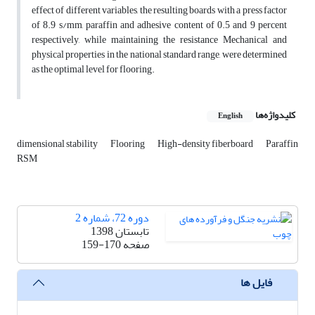
effect of different variables, the resulting boards with a press factor
of 8.9 s/mm, paraffin and adhesive content of 0.5 and 9 percent
respectively, while maintaining the resistance Mechanical and
physical properties in the national standard range, were determined
as the optimal level for flooring.
کلیدواژه‌ها
English
dimensional stability
Flooring
High-density fiberboard
Paraffin
RSM
دوره 72، شماره 2
تابستان 1398
صفحه
159-170
فایل ها