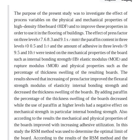
The purpose of the present study was to investigate the effect of
process variables on the physical and mechanical properties of
high-density fiberboard (HDF) and to improve these properties in
order to use it in the flooring of buildings. The effect of press factor
on three levels (7.6, 8.3 and 9.1 s / mm), the paraffin content in three
levels (0, 0.5 and 1%) and the amount of adhesive in three levels (9,
9.5 and 10%) were tested on the mechanical properties of the board,
such as internal bonding strength (IB), elastic modulus (MOE) and
rupture modulus (MOR), and physical properties, such as the
percentage of thickness swelling of the resulting boards. The
results showed that increasing of press factor improved the flexural
strength, modulus of elasticity, internal bonding strength and
decreased the thickness swelling of the boards. By adding paraffin,
the percentage of the thickness swelling of the boards decreased,
while the use of paraffin at higher levels had a negative effect on
mechanical strength, in particular internal bonding strength. Also,
according to the results, the mechanical and physical properties of
the boards improved with increasing adhesive utilization. In this
study, the RSM method was used to determine the optimal limit of
the board. According to the results of the RSM method and the