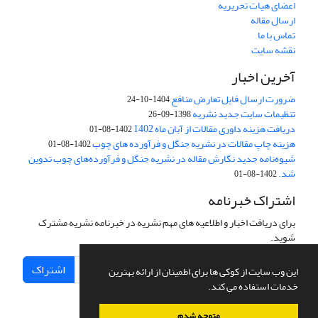
اعضای هیات تحریریه
ارسال مقاله
تماس با ما
نقشه سایت
آخرین اخبار
ضرورت ارسال فایل تعارض منافع
1404-10-24
تنظیمات سایت جدید نشریه
1398-09-26
دریافت هزینه داوری مقالات از آبان ماه 1402
1402-08-01
هزینه چاپ مقالات در نشریه جنگل و فرآورده های چوب
1402-08-01
شیوه‌نامه جدید نگارش مقاله در نشریه جنگل و فرآورده‌های چوب تدوین
شد.
1402-08-01
اشتراک خبرنامه
برای دریافت اخبار و اطلاعیه های مهم نشریه در خبرنامه نشریه مشترک
شوید.
اشتراک
این وب سایت از کوکی ها برای اطمینان از ارائه بهترین
خدمات استفاده می کند.
متوجه شدم