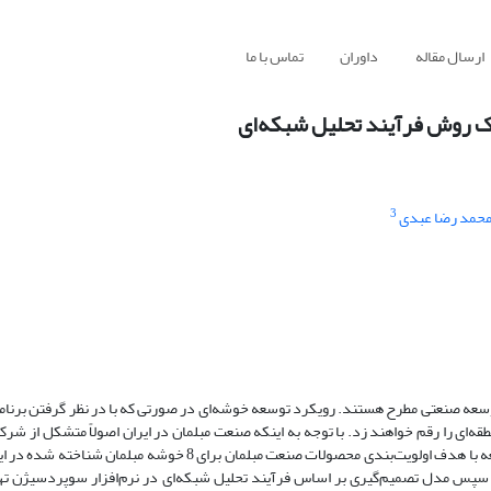
ارسال مقاله
داوران
تماس با ما
مک روش فرآیند تحلیل شبکه‌ای
3
حمد رضا عبدی
وسعه صنعتی مطرح هستند. رویکرد توسعه خوشه‌ای در صورتی که با در نظر گرفتن برنام
‌ای را رقم خواهند زد. با توجه به اینکه صنعت مبلمان در ایران اصولاً متشکل از شر
متوسط است، توسعه خوشه‌ای می‌تواند برای توسعه آن راهگشا باشد. این مطالعه با هدف اولویت‌بندی محصولات صنعت مبلما
پس مدل تصمیم‌گیری بر اساس فرآیند تحلیل شبکه‌ای در نرم‌افزار سوپردسیژن ته