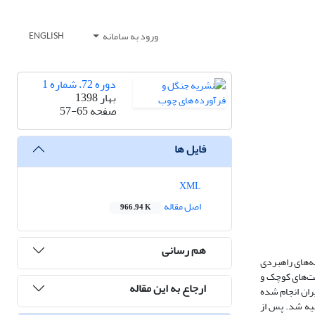
ورود به سامانه
ENGLISH
دوره 72، شماره 1
بهار 1398
صفحه
57-65
فایل ها
XML
اصل مقاله
966.94 K
هم رسانی
ه‌های راهبردی
کت‌های کوچک و
ارجاع به این مقاله
ن برای 8 خوشه مبلمان شناخته شده در ایران انجام شده
یه شد. پس از