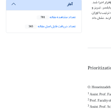
فزار اجرا شد.
آمار
وشه‌های مبلمان شاندیز، بابلسر، تبریز و
مان استیل به ترتیب با اوزان
تعداد مشاهده مقاله
ارند. نشان داد
781
تعداد دریافت فایل اصل مقاله
565
Prioritizati
O. Hosseinzadeh
1
Assist. Prof., F
2
Prof., Faculty o
3
Assist. Prof., 