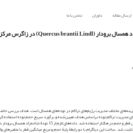
ارسال مقاله
داوران
تماس با ما
Quercus b) در زاگرس مرکزی
د
 گزینه‌های مختلف مدیریت رژیم‌های تراکم در توده‌های همسال است. هدف بررسی حاضر،
ن برای مدیریت تراکم توده براساس هدف تعیین‌شده و برآورد سریع حجم توده استفاده کر
ت شد. ساخت این دیاگرام با دو رابطۀ پایۀ حجم و مربع میانگین قطر با متغیرهای وا