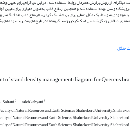
ت دیاگرام، از روش برازش همزمان روابط استفاده شد. در این دیاگرام برای تعیین وضع
ویشگاه و سن توده استفاده شد و همچنین ارتفاع غالب به‌عنوان معیاری برای تعیین ف
به‌کار رفت. در نهایت برای روشن شدن کاربرد این
نامه‌های اصلاحی جنگل‌شناسی (تنک کردن جست‌گروه‌ها) در طرح‌های مدیریت توده‌های شا
ت جنگل
2
3
. Soltani
saleh kahyani
aculty of Natural Resources and Earth Sciences, Shahrekord University, Shahrekord
culty of Natural Resources and Earth Sciences, Shahrekord University, Shahrekord, 
culty of Natural Resources and Earth Sciences, Shahrekord University, Shahrekord, 