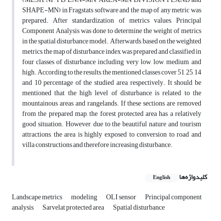
SHAPE-MN) in Fragstats software and the map of any metric was
prepared. After standardization of metrics values, Principal
Component Analysis was done to determine the weight of metrics
in the spatial disturbance model. Afterwards, based on the weighted
metrics, the map of disturbance index was prepared and classified in
four classes of disturbance including very low, low, medium, and
high. According to the results, the mentioned classes cover 51, 25, 14
and 10 percentage of the studied area, respectively. It should be
mentioned that the high level of disturbance is related to the
mountainous areas and rangelands. If these sections are removed
from the prepared map, the forest protected area has a relatively
good situation. However, due to the beautiful nature and tourism
attractions, the area is highly exposed to conversion to road and
villa constructions and therefore increasing disturbance.
کلیدواژه‌ها
English
Landscape metrics
modeling
OLI sensor
Principal component
analysis
Sarvelat protected area
Spatial disturbance