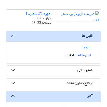
دوره 71، شماره 1
بهار 1397
صفحه
23-33
فایل ها
XML
اصل مقاله
1.4 M
هم رسانی
ارجاع به این مقاله
آمار