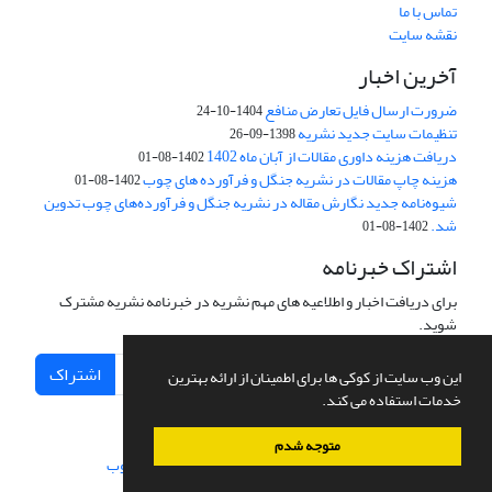
تماس با ما
نقشه سایت
آخرین اخبار
ضرورت ارسال فایل تعارض منافع
1404-10-24
تنظیمات سایت جدید نشریه
1398-09-26
دریافت هزینه داوری مقالات از آبان ماه 1402
1402-08-01
هزینه چاپ مقالات در نشریه جنگل و فرآورده های چوب
1402-08-01
شیوه‌نامه جدید نگارش مقاله در نشریه جنگل و فرآورده‌های چوب تدوین
شد.
1402-08-01
اشتراک خبرنامه
برای دریافت اخبار و اطلاعیه های مهم نشریه در خبرنامه نشریه مشترک
شوید.
اشتراک
این وب سایت از کوکی ها برای اطمینان از ارائه بهترین
خدمات استفاده می کند.
متوجه شدم
سامانه مدیریت نشریات علمی.
طراحی و پیاده سازی از
سیناوب