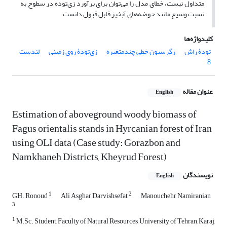
متداول نیست، خطای مدل را می‌توان برای برآورد زی‌توده در سطوح به
نسبت وسیع مانند حوضه‌های آبخیز قابل قبول دانست.
کلیدواژه‌ها
تودۀ راش
رگرسیون خطی چندمتغیره
زی‌تودۀ روی زمینی
لندست
8
عنوان مقاله
English
Estimation of aboveground woody biomass of
Fagus orientalis stands in Hyrcanian forest of Iran
using OLI data (Case study: Gorazbon and
Namkhaneh Districts, Kheyrud Forest)
نویسندگان
English
1
2
GH. Ronoud
Ali Asghar Darvishsefat
Manouchehr Namiranian
3
1
M.Sc. Student, Faculty of Natural Resources, University of Tehran, Karaj,