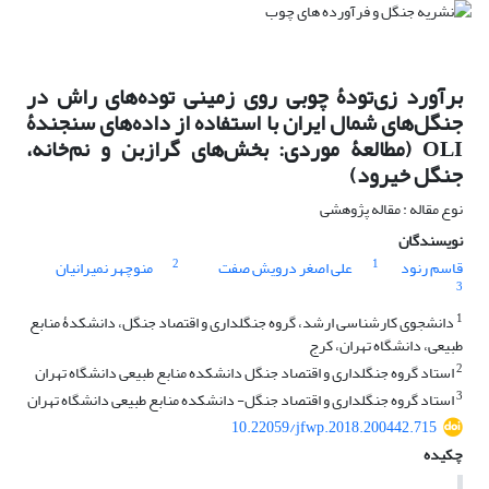
برآورد زی‌تودۀ چوبی روی زمینی توده‌های راش در
جنگل‌های شمال ایران با استفاده از داده‌های سنجندۀ
OLI (مطالعۀ موردی: بخش‌های گرازبن و نم‌خانه،
جنگل خیرود)
نوع مقاله : مقاله پژوهشی
نویسندگان
2
1
قاسم رنود
علی اصغر درویش صفت
منوچهر نمیرانیان
3
1
دانشجوی کارشناسی ارشد، گروه جنگلداری و اقتصاد جنگل، دانشکدۀ منابع
طبیعی، دانشگاه تهران، کرج
2
استاد گروه جنگلداری و اقتصاد جنگل دانشکده منابع طبیعی دانشگاه تهران
3
استاد گروه جنگلداری و اقتصاد جنگل- دانشکده منابع طبیعی دانشگاه تهران
10.22059/jfwp.2018.200442.715
چکیده