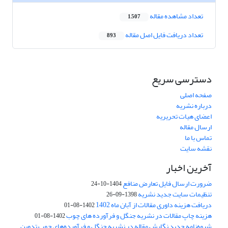
تعداد مشاهده مقاله
1,507
تعداد دریافت فایل اصل مقاله
893
دسترسی سریع
صفحه اصلی
درباره نشریه
اعضای هیات تحریریه
ارسال مقاله
تماس با ما
نقشه سایت
آخرین اخبار
ضرورت ارسال فایل تعارض منافع
1404-10-24
تنظیمات سایت جدید نشریه
1398-09-26
دریافت هزینه داوری مقالات از آبان ماه 1402
1402-08-01
هزینه چاپ مقالات در نشریه جنگل و فرآورده های چوب
1402-08-01
شیوه‌نامه جدید نگارش مقاله در نشریه جنگل و فرآورده‌های چوب تدوین