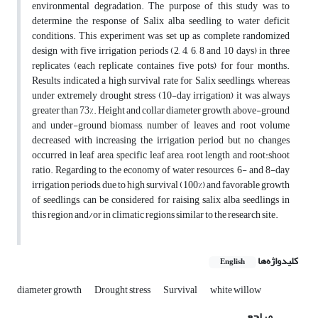
environmental degradation. The purpose of this study was to
determine the response of Salix alba seedling to water deficit
conditions. This experiment was set up as complete randomized
design with five irrigation periods (2, 4, 6, 8 and 10 days) in three
replicates (each replicate containes five pots) for four months.
Results indicated a high survival rate for Salix seedlings, whereas
under extremely drought stress (10-day irrigation) it was always
greater than 73%. Height and collar diameter growth, above-ground
and under-ground biomass, number of leaves and root volume
decreased with increasing the irrigation period but no changes
occurred in leaf area, specific leaf area, root length and root:shoot
ratio. Regarding to the economy of water resources, 6- and 8-day
irrigation periods, due to high survival (100%) and favorable growth
of seedlings, can be considered for raising salix alba seedlings in
this region and/or in climatic regions similar to the research site.
کلیدواژه‌ها
English
diameter growth
Drought stress
Survival
white willow
مراجع