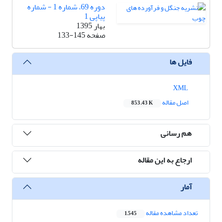
دوره 69، شماره 1 - شماره
پیاپی 1
بهار 1395
صفحه
133-145
فایل ها
XML
اصل مقاله
853.43 K
هم رسانی
ارجاع به این مقاله
آمار
تعداد مشاهده مقاله
1,545