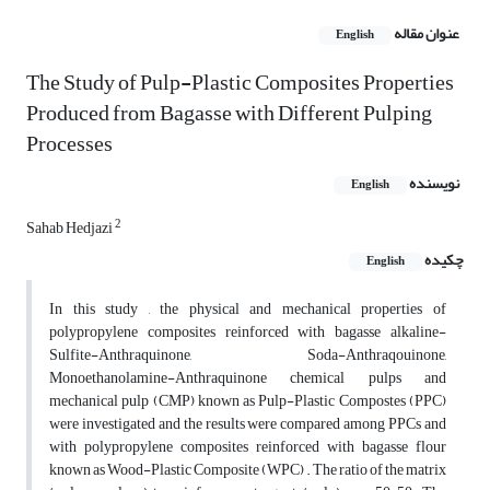
عنوان مقاله
English
The Study of Pulp-Plastic Composites Properties
Produced from Bagasse with Different Pulping
Processes
نویسنده
English
2
Sahab Hedjazi
چکیده
English
In this study , the physical and mechanical properties of
polypropylene composites reinforced with bagasse alkaline-
Sulfite-Anthraquinone, Soda-Anthraqouinone,
Monoethanolamine-Anthraquinone chemical pulps and
mechanical pulp (CMP) known as Pulp-Plastic Compostes (PPC)
were investigated and the results were compared among PPCs and
with polypropylene composites reinforced with bagasse flour
known as Wood-Plastic Composite (WPC) . The ratio of the matrix