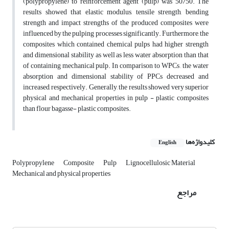
(polypropylene) to reinforcement agent (pulp) was 50/50. The
results showed that elastic modulus, tensile strength, bending
strength and impact strengths of the produced composites were
influenced by the pulping processes significantly. Furthermore, the
composites which contained chemical pulps had higher strength
and dimensional stability as well as less water absorption than that
of containing mechanical pulp. In comparison to WPCs , the water
absorption and dimensional stability of PPCs decreased and
increased, respectively. Generally, the results showed very superior
physical and mechanical properties in pulp - plastic composites
than flour bagasse- plastic composites.
کلیدواژه‌ها
English
Polypropylene
Composite
Pulp
Lignocellulosic Material
Mechanical and physical properties
مراجع