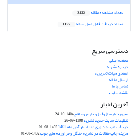
تعداد مشاهده مقاله
2,132
تعداد دریافت فایل اصل مقاله
1,155
دسترسی سریع
صفحه اصلی
درباره نشریه
اعضای هیات تحریریه
ارسال مقاله
تماس با ما
نقشه سایت
آخرین اخبار
ضرورت ارسال فایل تعارض منافع
1404-10-24
تنظیمات سایت جدید نشریه
1398-09-26
دریافت هزینه داوری مقالات از آبان ماه 1402
1402-08-01
هزینه چاپ مقالات در نشریه جنگل و فرآورده های چوب
1402-08-01