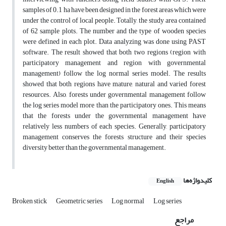
samples of 0.1 ha have been designed in the forest areas which were
under the control of local people. Totally, the study area contained
of 62 sample plots. The number and the type of wooden species
were defined in each plot. Data analyzing was done using PAST
software. The result showed that both two regions (region with
participatory management and region with governmental
management) follow the log normal series model. The results
showed that both regions have mature, natural and varied forest
resources. Also, forests under governmental management follow
the log series model more than the participatory ones. This means
that the forests under the governmental management have
relatively less numbers of each species. Generally, participatory
management conserves the forests structure and their species
diversity better than the governmental management.
کلیدواژه‌ها
English
Broken stick
Geometric series
Log normal
Log series
مراجع