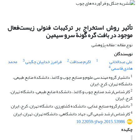
تأثیر روش استخراج بر ترکیبات فنولی زیست‌فعال
موجود در بافت گره گونة سرو سیمین
نوع مقاله : مقاله پژوهشی
نویسندگان
3
2
1
علی عبدالخانی
اکرم صداقت
فرامرز خداییان چگینی
محمد
4
هادی قاسمی
1
دانشیار گروه مهندسی علوم و صنایع چوب و کاغذ، دانشکدة منابع طبیعی،
دانشگاه تهران، کرج، ایران
2
کارشناس‌ارشد صنایع چوب و کاغذ، دانشکدة منابع طبیعی، دانشگاه تهران،
کرج، ایران
3
دانشیارگروه صنایع غذایی، دانشکده کشاورزی، دانشگاه تهران، کرج، ایران
4
کارشناس ارشد شیمی آلی، جهاد دانشگاهی، دانشگاه تهران، تهران، ایران
10.22059/jfwp.2015.53986
چکیده