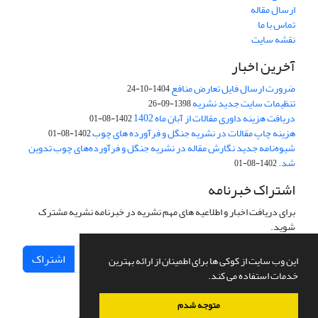
ارسال مقاله
تماس با ما
نقشه سایت
آخرین اخبار
ضرورت ارسال فایل تعارض منافع
1404-10-24
تنظیمات سایت جدید نشریه
1398-09-26
دریافت هزینه داوری مقالات از آبان ماه 1402
1402-08-01
هزینه چاپ مقالات در نشریه جنگل و فرآورده های چوب
1402-08-01
شیوه‌نامه جدید نگارش مقاله در نشریه جنگل و فرآورده‌های چوب تدوین
شد.
1402-08-01
اشتراک خبرنامه
برای دریافت اخبار و اطلاعیه های مهم نشریه در خبرنامه نشریه مشترک
شوید.
اشتراک
این وب سایت از کوکی ها برای اطمینان از ارائه بهترین
خدمات استفاده می کند.
متوجه شدم
سامانه مدیریت نشریات علمی.
طراحی و پیاده سازی از
سیناوب