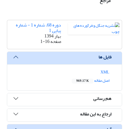
مراجع
دوره 68، شماره 1 - شماره
پیاپی 1
بهار 1394
صفحه
1-16
فایل ها
XML
اصل مقاله
969.17 K
هم رسانی
ارجاع به این مقاله