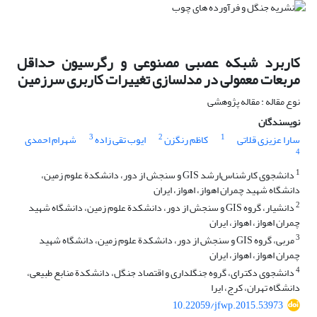
کاربرد شبکه عصبی مصنوعی و رگرسیون حداقل
مربعات معمولی در مدلسازی تغییرات کاربری سرزمین
نوع مقاله : مقاله پژوهشی
نویسندگان
3
2
1
سارا عزیزی قلاتی
کاظم رنگزن
ایوب تقی زاده
شهرام احمدی
4
1
دانشجوی کارشناس‌ارشد GIS و سنجش از دور، دانشکدة علوم زمین،
دانشگاه شهید چمران اهواز، اهواز، ایران
2
دانشیار، گروه GIS و سنجش از دور، دانشکدة علوم زمین، دانشگاه شهید
چمران اهواز، اهواز، ایران
3
مربی، گروه GIS و سنجش از دور، دانشکدة علوم زمین، دانشگاه شهید
چمران اهواز، اهواز، ایران
4
دانشجوی دکترای، گروه جنگلداری و اقتصاد جنگل، دانشکدة منابع طبیعی،
دانشگاه تهران، کرج، ایرا
10.22059/jfwp.2015.53973