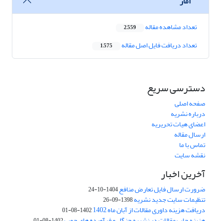
آمار
تعداد مشاهده مقاله
2,559
تعداد دریافت فایل اصل مقاله
1,575
دسترسی سریع
صفحه اصلی
درباره نشریه
اعضای هیات تحریریه
ارسال مقاله
تماس با ما
نقشه سایت
آخرین اخبار
ضرورت ارسال فایل تعارض منافع
1404-10-24
تنظیمات سایت جدید نشریه
1398-09-26
دریافت هزینه داوری مقالات از آبان ماه 1402
1402-08-01
هزینه چاپ مقالات در نشریه جنگل و فرآورده های چوب
1402-08-01