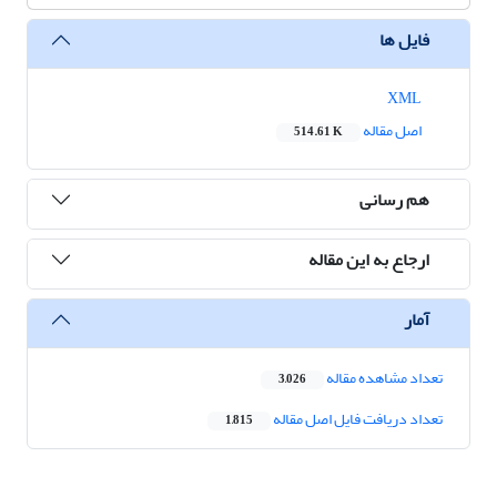
فایل ها
XML
اصل مقاله
514.61 K
هم رسانی
ارجاع به این مقاله
آمار
تعداد مشاهده مقاله
3,026
تعداد دریافت فایل اصل مقاله
1,815