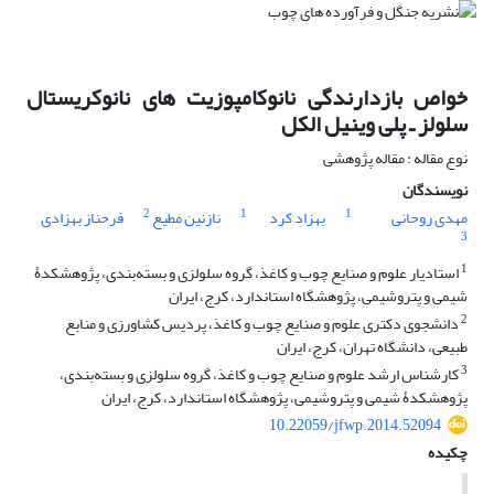
خواص بازدارندگی نانوکامپوزیت‏ های نانوکریستال
سلولز ـ پلی ‏وینیل ‏الکل
نوع مقاله : مقاله پژوهشی
نویسندگان
2
1
1
مهدی روحانی
بهزاد کرد
نازنین مطیع
فرحناز بهزادی
3
1
استادیار علوم و صنایع چوب و کاغذ، گروه سلولزی و بسته‌بندی، پژوهشکدۀ
شیمی و پتروشیمی، پژوهشگاه استاندارد، کرج، ایران
2
دانشجوی دکتری علوم و صنایع چوب و کاغذ، پردیس کشاورزی و منابع
طبیعی، دانشگاه تهران، کرج، ایران
3
کارشناس ارشد علوم و صنایع چوب و کاغذ، گروه سلولزی و بسته‌بندی،
پژوهشکدۀ شیمی و پتروشیمی، پژوهشگاه استاندارد، کرج، ایران
10.22059/jfwp.2014.52094
چکیده