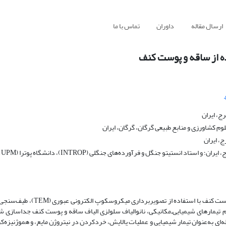
ارسال مقاله
داوران
تماس با ما
ه از ساقه و پوست کنف
ج، ایران
م کشاورزی و منابع طبیعی گرگان، گرگان، ایران
، ایران
تو جنگل و فرآورده‌های جنگلی (INTROP)، دانشگاه پوترا (UPM)، مالزی
 بررسی شد. بدین‌منظور، با انجام تیمارهای شیمیایی‌ـ‌مکانیکی، نانوالیاف سلولزی الیاف ساقه و پوست کنف جداس
له‌‌ای به‌عنوان تیمار شیمیایی و عملیات پالایش، خردکردن در نیتروژن مایع، و هموژنیزه‌