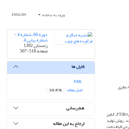
ورود به سامانه
ENGLISH
دوره 66، شماره 4 -
شماره پیاپی 4
زمستان 1392
صفحه
507-518
فایل ها
XML
اصل مقاله
511.47 K
هم رسانی
در این تحقیق، خواص فیزیکی و شیمیایی نانوالیاف سلولزی حاصل از ساقه و پوست کنف با استفاده از تصویربرداری میکروسکوپ الکترونی عبوری (TEM)، طیف‌سنجی ((FTIR، آنالیز
ازی شد. روش تولید
ارجاع به این مقاله
کردن الیاف تحت