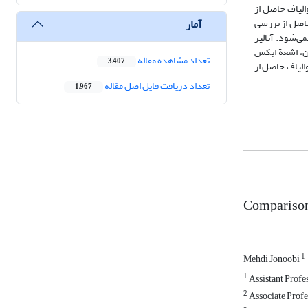
ست‌آمده نشان داد قطر نانوالیاف حاصل از
آمار
 حاصل از بررسی
ی‌‌شود. آنالیز
ین، اشعة ایکس
تعداد مشاهده مقاله
3,407
والیاف حاصل از
تعداد دریافت فایل اصل مقاله
1,967
Comparison 
1
Mehdi Jonoobi
1
Assistant Profes
2
Associate Profes