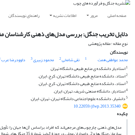
صفحه اصلی
مرور
اطلاعات نشریه
راهنمای نویسندگان
دلایل تخریب جنگل: بررسی مدل‌های ذهنی کارشناسان مناب
نوع مقاله : مقاله پژوهشی
نویسندگان
4
3
2
1
محمد عواطفی همت
تقی شامخی
محمود زبیری
داوودرضا عرب
1
استادیار دانشکده ی منابع طبیعی دانشگاه تهران
2
استاد، دانشکده‌ منابع طبیعی دانشگاه تهران، کرج، ایران.
3
استاد، دانشکده منابع طبیعی دانشگاه تهران، کرج، ایران.
4
استادیار، دانشگاه صنعتی شریف، تهران، ایران.
5
دانشیار، دانشکده علوم اجتماعی دانشگاه تهران، تهران، ایران.
10.22059/jfwp.2013.35340
چکیده
سازمان جنگل‌ها و 2. دام