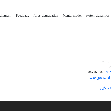
t diagram
Feedback
forest degradation
Mental model
system dynamics
1402-08-01
رآورده های چوب
 جنگل و