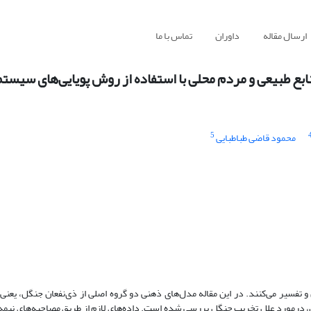
ارسال مقاله
داوران
تماس با ما
ع طبیعی و مردم محلی با استفاده از روش پویایی‌های سیست
5
محمود قاضی طباطبایی
داران محلی در حوزة آبخیز شمارة 35 جنگل‌های شمال، درمورد علل تخریب جنگل بررسی شده است. داده‌های لازم از طریق مصاحبه‌های 