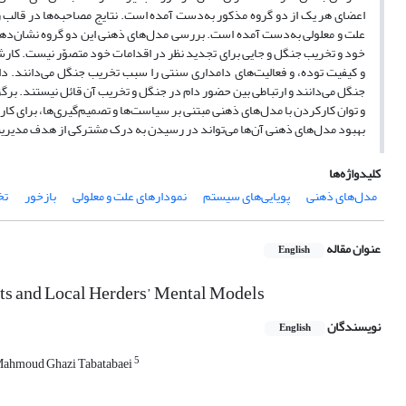
اعضای هر یک از دو گروه مذکور به‌‌دست آمده است. نتایج مصاحبه‌‌ها در قال
علت و معلولی به‌دست آمده است. بررسی مدل‌های ذهنی این دو گروه نشان‌‌دهندة
خود و تخریب جنگل و جایی برای تجدید نظر در اقدامات خود متصوّر نیست. کارشنا
و کیفیت توده، و فعالیت‌های دامداری سنتی را سبب تخریب جنگل می‌دانند. دام
جنگل می‌دانند و ارتباطی بین حضور دام در جنگل و تخریب آن قائل نیستند. برگز
و توان کار‌کردن با مدل‌های ذهنی مبتنی بر سیاست‌ها و تصمیم‌گیری‌ها، برای کا
بهبود مدل‌های ذهنی آن‌ها می‌تواند در رسیدن به درک مشترکی از هدف مدیر
کلیدواژه‌ها
مدل‌های ذهنی
پویایی‌های سیستم
نمودارهای علت و معلولی
بازخور
تخ
عنوان مقاله
English
rts and Local Herders’ Mental Models
نویسندگان
English
5
ahmoud Ghazi Tabatabaei