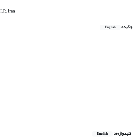
 I.R. Iran
چکیده
English
کلیدواژه‌ها
English