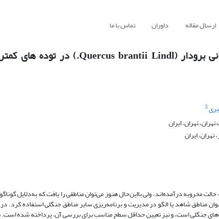
ارسال مقاله
داوران
تماس با ما
تعیین حداقل سطح مناسب بررسی الگوی پراکنش مکانی برودار (rantii Lindl
3
یری
هران، تهران، ایران
هران، ایران
الت مخروبه درآمده‌اند، ولی با‌این‌حال هنوز می‌توان مناطقی را یافت که به‌دلایل گوناگو
وان مناطق شاهد یا الگو در مدیریت و برنامه‌ریزی سایر مناطق جنگلی استفاده کرد. در
ه‌های جنگلی است، و نیز تعیین حداقل سطح مناسب برای بررسی آن، پرداخته شده است. 