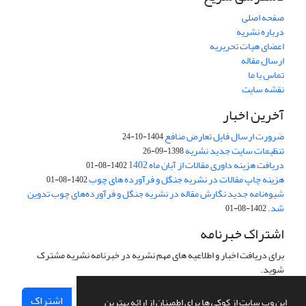
صفحه اصلی
درباره نشریه
اعضای هیات تحریریه
ارسال مقاله
تماس با ما
نقشه سایت
آخرین اخبار
ضرورت ارسال فایل تعارض منافع
1404-10-24
تنظیمات سایت جدید نشریه
1398-09-26
دریافت هزینه داوری مقالات از آبان ماه 1402
1402-08-01
هزینه چاپ مقالات در نشریه جنگل و فرآورده های چوب
1402-08-01
شیوه‌نامه جدید نگارش مقاله در نشریه جنگل و فرآورده‌های چوب تدوین
شد.
1402-08-01
اشتراک خبرنامه
برای دریافت اخبار و اطلاعیه های مهم نشریه در خبرنامه نشریه مشترک
شوید.
اشتراک
این وب سایت از کوکی ها برای اطمینان از ارائه بهترین