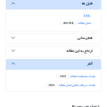
فایل ها
XML
اصل مقاله
464.58 K
هم رسانی
ارجاع به این مقاله
آمار
تعداد مشاهده مقاله
3,419
تعداد دریافت فایل اصل مقاله
3,824
دسترسی سریع