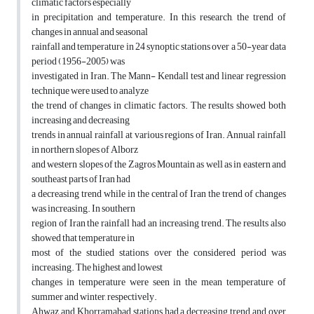
climatic factors especially
in precipitation and temperature. In this research, the trend of
changes in annual and seasonal
rainfall and temperature in 24 synoptic stations over a 50-year data
period (1956-2005) was
investigated in Iran. The Mann- Kendall test and linear regression
technique were used to analyze
the trend of changes in climatic factors. The results showed both
increasing and decreasing
trends in annual rainfall at various regions of Iran. Annual rainfall
in northern slopes of Alborz
and western slopes of the Zagros Mountain as well as in eastern and
southeast parts of Iran had
a decreasing trend while in the central of Iran the trend of changes
was increasing. In southern
region of Iran the rainfall had an increasing trend. The results also
showed that temperature in
most of the studied stations over the considered period was
increasing. The highest and lowest
changes in temperature were seen in the mean temperature of
summer and winter, respectively.
Ahwaz and Khorramabad stations had a decreasing trend and over