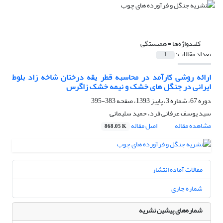
کلیدواژه‌ها =
همبستگی
تعداد مقالات:
1
ارائه روشی کارآمد در محاسبه قطر یقه درختان شاخه‏ زاد بلوط
ایرانی در جنگل‏ های خشک و نیمه‏‏ خشک زاگرس
دوره 67، شماره 3، پاییز 1393، صفحه
383-395
سید یوسف عرفانی فرد، حمید سلیمانی
مشاهده مقاله
اصل مقاله
868.05 K
مقالات آماده انتشار
شماره جاری
شماره‌های پیشین نشریه